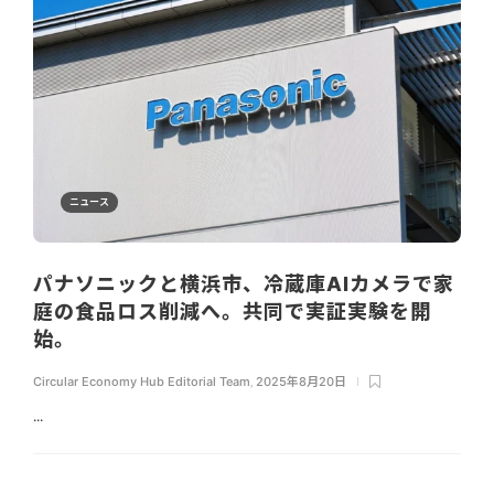
ニュース
パナソニックと横浜市、冷蔵庫AIカメラで家
庭の食品ロス削減へ。共同で実証実験を開
始。
Circular Economy Hub Editorial Team
,
2025年8月20日
...