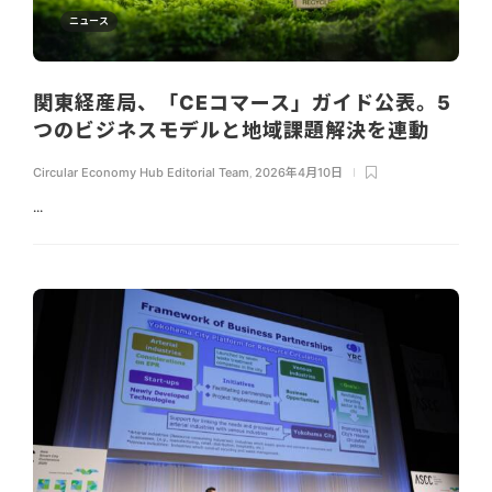
ニュース
関東経産局、「CEコマース」ガイド公表。5
つのビジネスモデルと地域課題解決を連動
Circular Economy Hub Editorial Team
,
2026年4月10日
...