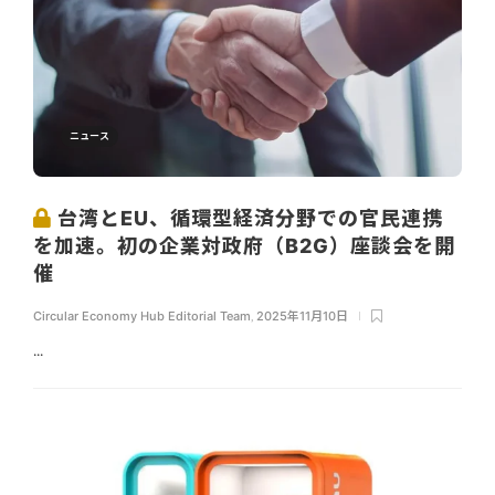
ニュース
台湾とEU、循環型経済分野での官民連携
を加速。初の企業対政府（B2G）座談会を開
催
Circular Economy Hub Editorial Team
,
2025年11月10日
...