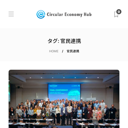
0
タグ:
官民連携
HOME
官民連携