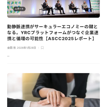
レポート
動静脈連携がサーキュラーエコノミーの鍵と
なる。YRCプラットフォームがつなぐ企業連
携と循環の可能性【ASCC2025レポート】
金田 悠
,
2026年1月28日
...