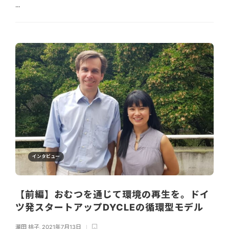
...
インタビュー
【前編】おむつを通じて環境の再生を。ドイ
ツ発スタートアップDYCLEの循環型モデル
瀧田 桃子
,
2021年7月13日