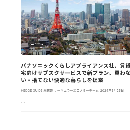
ニュース
パナソニックくらしアプライアンス社、賃
宅向けサブスクサービスで新プラン。買わ
い・捨てない快適な暮らしを提案
HEDGE GUIDE 編集部 サーキュラーエコノミーチーム
,
2024年3月25日
...