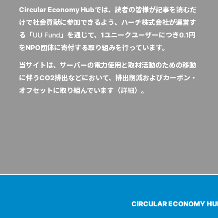
Circular Economy Hubでは、読者の皆様が記事を読むだ
けで社会貢献に参加できるよう、ハーチ株式会社が運営す
る「
UU Fund
」を通じて、1ユニークユーザーにつき0.1円
をNPO団体に寄付する取り組みを行っています。
当サイトは、サーバーの電力使用と取材活動のための移動
に伴うCO2排出などにおいて、排出削減およびカーボン・
オフセットに取り組んでいます（
詳細
）。
CIRCULAR ECONOMY H