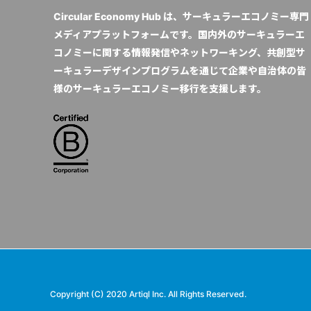
Circular Economy Hub は、サーキュラーエコノミー専門
メディアプラットフォームです。国内外のサーキュラーエ
コノミーに関する情報発信やネットワーキング、共創型サ
ーキュラーデザインプログラムを通じて企業や自治体の皆
様のサーキュラーエコノミー移行を支援します。
Copyright (C) 2020 Artiql Inc. All Rights Reserved.