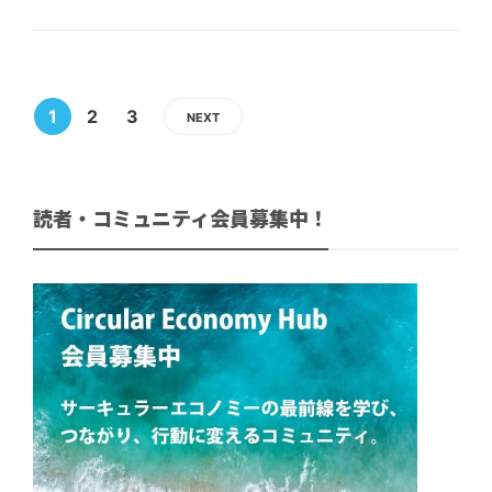
1
2
3
NEXT
読者・コミュニティ会員募集中！