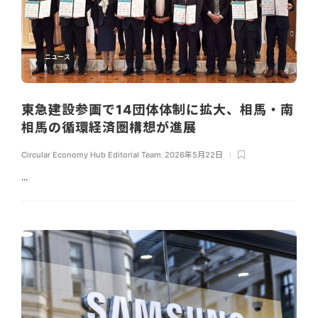
ニュース
東急建設参画で14団体体制に拡大、相馬・南
相馬の循環経済圏構想が進展
Circular Economy Hub Editorial Team
,
2026年5月22日
...