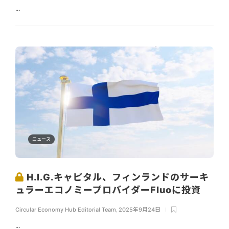
...
ニュース
H.I.G.キャピタル、フィンランドのサーキ
ュラーエコノミープロバイダーFluoに投資
Circular Economy Hub Editorial Team
,
2025年9月24日
...