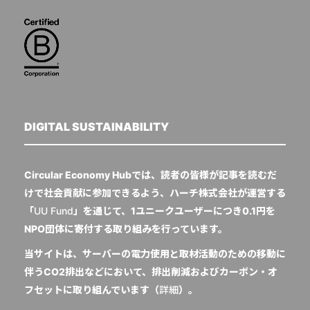
DIGITAL SUSTAINABILITY
Circular Economy Hubでは、読者の皆様が記事を読むだ
けで社会貢献に参加できるよう、ハーチ株式会社が運営する
「
UU Fund
」を通じて、1ユニークユーザーにつき0.1円を
NPO団体に寄付する取り組みを行っています。
当サイトは、サーバーの電力使用と取材活動のための移動に
伴うCO2排出などにおいて、排出削減およびカーボン・オ
フセットに取り組んでいます（
詳細
）。