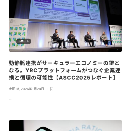
レポート
動静脈連携がサーキュラーエコノミーの鍵と
なる。YRCプラットフォームがつなぐ企業連
携と循環の可能性【ASCC2025レポート】
金田 悠
,
2026年1月28日
...