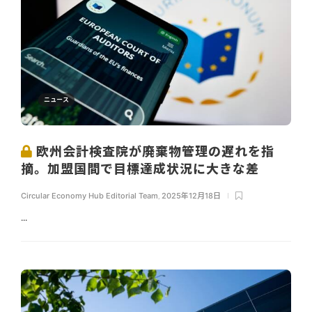
ニュース
欧州会計検査院が廃棄物管理の遅れを指
摘。加盟国間で目標達成状況に大きな差
Circular Economy Hub Editorial Team
,
2025年12月18日
...