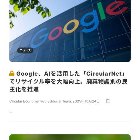
ニュース
Google、AIを活用した「CircularNet」
でリサイクル率を大幅向上。廃棄物識別の民
主化を推進
Circular Economy Hub Editorial Team
,
2025年10月24日
...