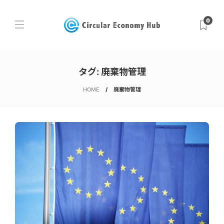
0
タグ:
廃棄物管理
HOME
廃棄物管理