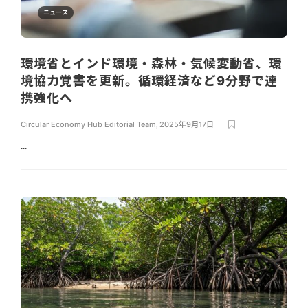
ニュース
環境省とインド環境・森林・気候変動省、環
境協力覚書を更新。循環経済など9分野で連
携強化へ
Circular Economy Hub Editorial Team
,
2025年9月17日
...