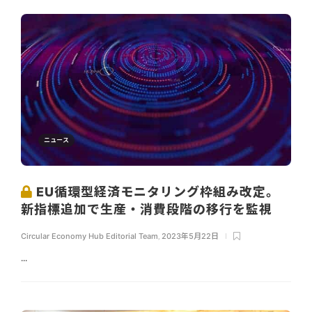
ニュース
EU循環型経済モニタリング枠組み改定。
新指標追加で生産・消費段階の移行を監視
Circular Economy Hub Editorial Team
,
2023年5月22日
...