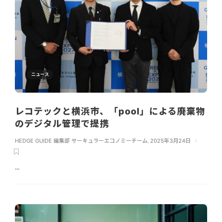
ニュース
レコテックと横浜市、「pool」による廃棄物
のデジタル管理で提携
HEDGE GUIDE 編集部 サーキュラーエコノミーチーム
,
2025年3月24日
...