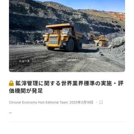
ニュース
鉱滓管理に関する世界業界標準の実施・評
価機関が発足
Circular Economy Hub Editorial Team
,
2025年2月18日
...