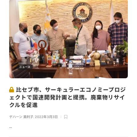
ニュース
比セブ市、サーキュラーエコノミープロジ
ェクトで国連開発計画と提携。廃棄物リサイ
クルを促進
デハーン 英利子
,
2022年3月3日
...