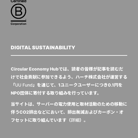
DIGITAL SUSTAINABILITY
Circular Economy Hubでは、読者の皆様が記事を読むだ
けで社会貢献に参加できるよう、ハーチ株式会社が運営する
「
UU Fund
」を通じて、1ユニークユーザーにつき0.1円を
NPO団体に寄付する取り組みを行っています。
当サイトは、サーバーの電力使用と取材活動のための移動に
伴うCO2排出などにおいて、排出削減およびカーボン・オ
フセットに取り組んでいます（
詳細
）。