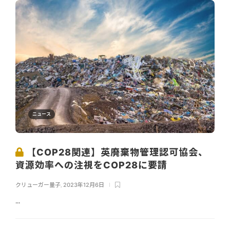
ニュース
【COP28関連】英廃棄物管理認可協会、
資源効率への注視をCOP28に要請
クリューガー量子
,
2023年12月6日
...