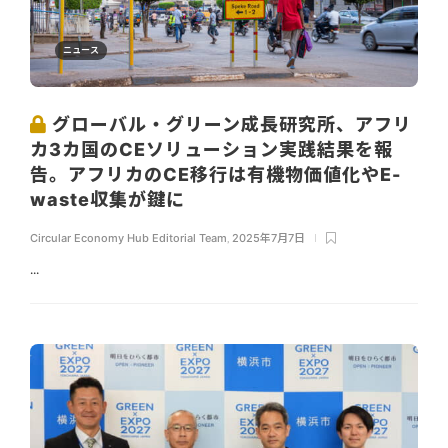
ニュース
グローバル・グリーン成長研究所、アフリ
カ3カ国のCEソリューション実践結果を報
告。アフリカのCE移行は有機物価値化やE-
waste収集が鍵に
Circular Economy Hub Editorial Team
,
2025年7月7日
...