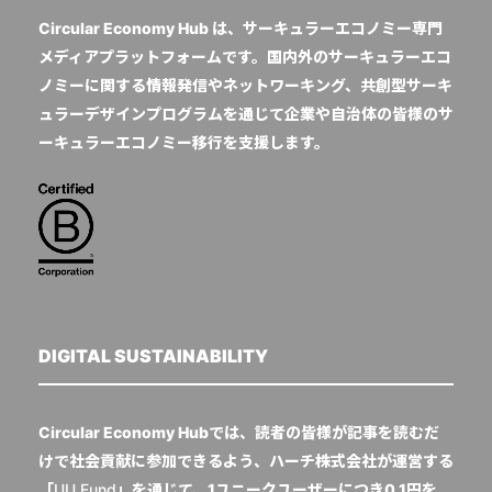
Circular Economy Hub は、サーキュラーエコノミー専門
メディアプラットフォームです。国内外のサーキュラーエコ
ノミーに関する情報発信やネットワーキング、共創型サーキ
ュラーデザインプログラムを通じて企業や自治体の皆様のサ
ーキュラーエコノミー移行を支援します。
DIGITAL SUSTAINABILITY
Circular Economy Hubでは、読者の皆様が記事を読むだ
けで社会貢献に参加できるよう、ハーチ株式会社が運営する
「
UU Fund
」を通じて、1ユニークユーザーにつき0.1円を