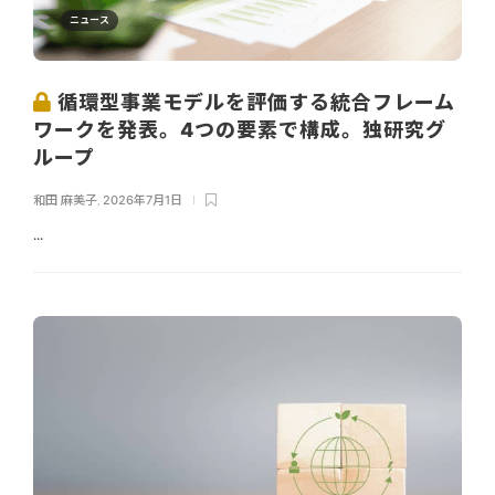
ニュース
循環型事業モデルを評価する統合フレーム
ワークを発表。4つの要素で構成。独研究グ
ループ
和田 麻美子
,
2026年7月1日
...