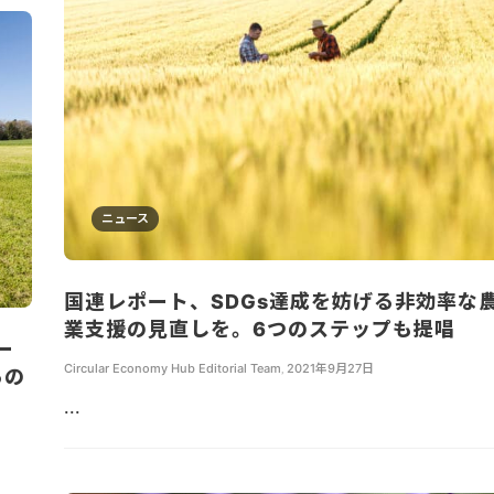
ニュース
国連レポート、SDGs達成を妨げる非効率な
業支援の見直しを。6つのステップも提唱
ー
Circular Economy Hub Editorial Team
,
2021年9月27日
るの
...