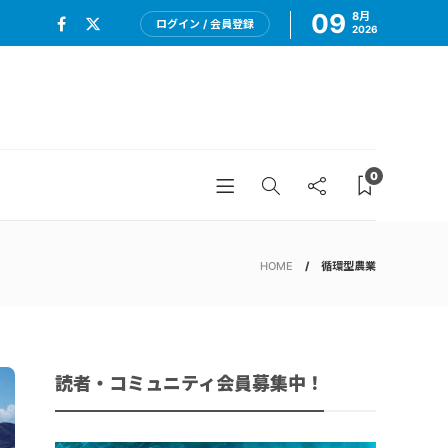
09
8月
ログイン / 会員登録
2026
0
HOME
循環型農業
読者・コミュニティ会員募集中！