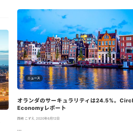
ニュース
オランダのサーキュラリティは24.5%。Circl
Economyレポート
西崎 こずえ
,
2020年6月12日
速
...