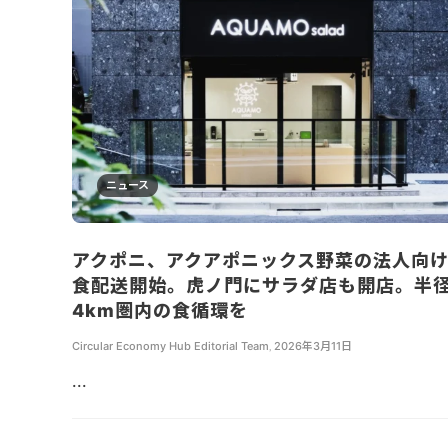
ニュース
アクポニ、アクアポニックス野菜の法人向
食配送開始。虎ノ門にサラダ店も開店。半
4km圏内の食循環を
Circular Economy Hub Editorial Team
,
2026年3月11日
...