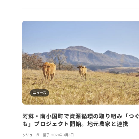
ニュース
阿蘇・南小国町で資源循環の取り組み「つ
も」プロジェクト開始。地元農家と連携
クリューガー量子
,
2021年3月3日