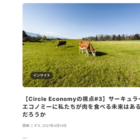
インサイト
【Circle Economyの視点#3】サーキュラ
エコノミーに私たちが肉を食べる未来はあ
だろうか
西崎 こずえ
,
2021年4月14日
...