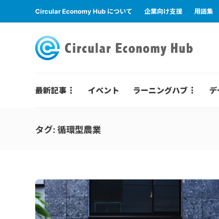
Circular Economy Hub について
企業向け支援
用語集
最新記事
イベント
ラーニングハブ
デ
タグ:
循環型農業