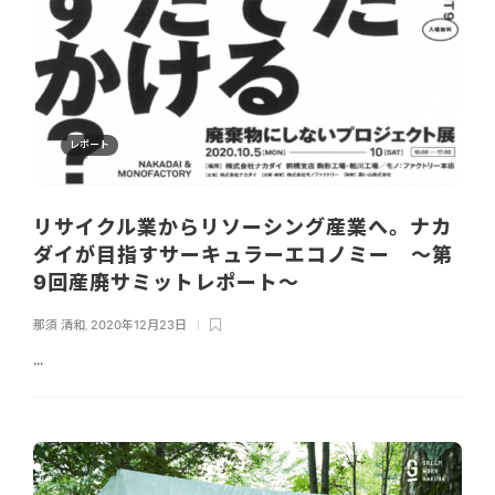
レポート
リサイクル業からリソーシング産業へ。ナカ
ダイが目指すサーキュラーエコノミー 〜第
9回産廃サミットレポート〜
那須 清和
,
2020年12月23日
...