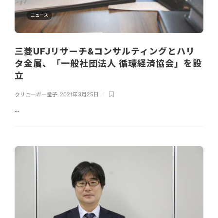
ニュース
三菱UFJリサーチ&コンサルティングとハリ
タ金属、「一般社団法人 循環経済協会」を設
立
クリューガー量子
,
2021年3月25日
...