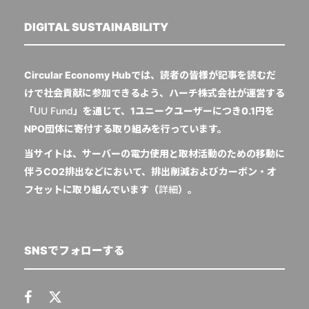
DIGITAL SUSTAINABILITY
Circular Economy Hubでは、読者の皆様が記事を読むだ
けで社会貢献に参加できるよう、ハーチ株式会社が運営する
「
UU Fund
」を通じて、1ユニークユーザーにつき0.1円を
NPO団体に寄付する取り組みを行っています。
当サイトは、サーバーの電力使用と取材活動のための移動に
伴うCO2排出などにおいて、排出削減およびカーボン・オ
フセットに取り組んでいます（
詳細
）。
SNSでフォローする