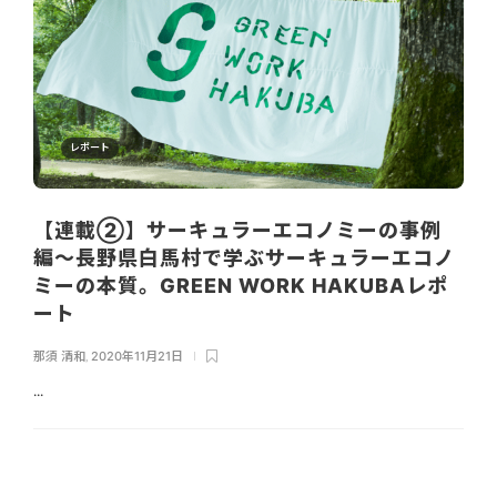
レポート
【連載②】サーキュラーエコノミーの事例
編〜長野県白馬村で学ぶサーキュラーエコノ
ミーの本質。GREEN WORK HAKUBAレポ
ート
那須 清和
,
2020年11月21日
...