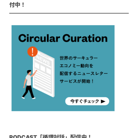
付中！
PODCAST「循環対話」配信中！