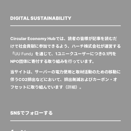
DIGITAL SUSTAINABILITY
Circular Economy Hubでは、読者の皆様が記事を読むだ
けで社会貢献に参加できるよう、ハーチ株式会社が運営する
「
UU Fund
」を通じて、1ユニークユーザーにつき0.1円を
NPO団体に寄付する取り組みを行っています。
当サイトは、サーバーの電力使用と取材活動のための移動に
伴うCO2排出などにおいて、排出削減およびカーボン・オ
フセットに取り組んでいます（
詳細
）。
SNSでフォローする