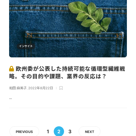
インサイト
欧州委が公表した持続可能な循環型繊維戦
略。その目的や課題、業界の反応は？
和田 麻美子
,
2022年8月22日
...
1
2
3
PREVIOUS
NEXT