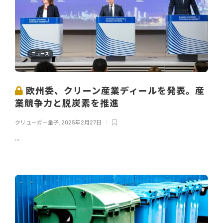
ニュース
欧州委、クリーン産業ディールを発表。産
業競争力と脱炭素を推進
クリューガー量子
,
2025年2月27日
...