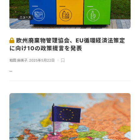
ニュース
欧州廃棄物管理協会、EU循環経済法策定
に向け10の政策提言を発表
和田 麻美子
,
2025年5月22日
...