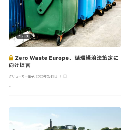
ニュース
Zero Waste Europe、循環経済法策定に
向け提言
クリューガー量子
,
2025年2月5日
...