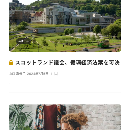
ニュース
スコットランド議会、循環経済法案を可決
山口 真矢子
,
2024年7月5日
...