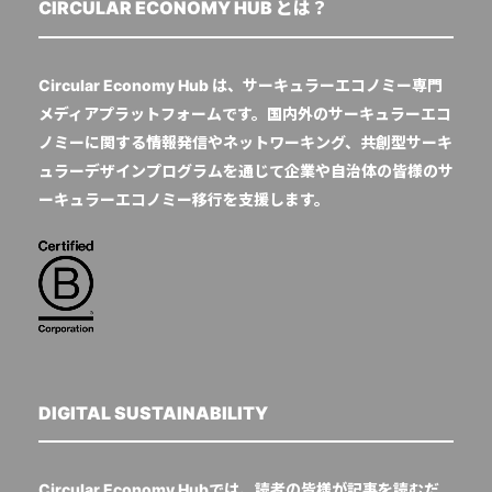
CIRCULAR ECONOMY HUB とは？
Circular Economy Hub は、サーキュラーエコノミー専門
メディアプラットフォームです。国内外のサーキュラーエコ
ノミーに関する情報発信やネットワーキング、共創型サーキ
ュラーデザインプログラムを通じて企業や自治体の皆様のサ
ーキュラーエコノミー移行を支援します。
DIGITAL SUSTAINABILITY
Circular Economy Hubでは、読者の皆様が記事を読むだ