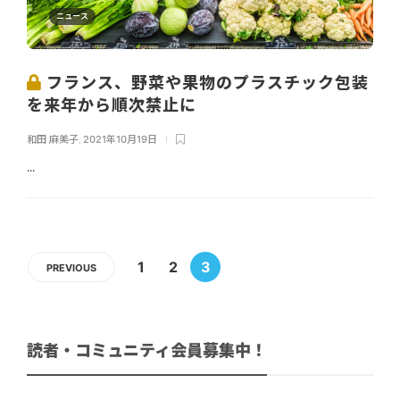
ニュース
フランス、野菜や果物のプラスチック包装
を来年から順次禁止に
和田 麻美子
,
2021年10月19日
...
1
2
3
PREVIOUS
読者・コミュニティ会員募集中！