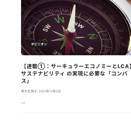
オピニオン
【連載①：サーキュラーエコノミーとLCA
サステナビリティ の実現に必要な「コンパ
ス」
青木志保子
,
2021年11月5日
...