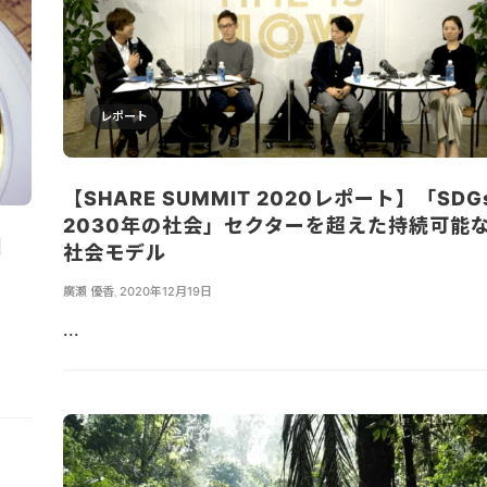
レポート
【SHARE SUMMIT 2020レポート】「SDG
2030年の社会」セクターを超えた持続可能
】
社会モデル
廣瀬 優香
,
2020年12月19日
...