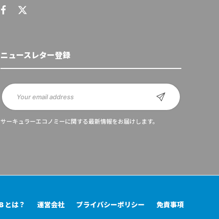
ニュースレター登録
サーキュラーエコノミーに関する最新情報をお届けします。
UB とは？
運営会社
プライバシーポリシー
免責事項