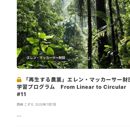
エレン・マッカーサー財団
「再生する農業」エレン・マッカーサー財
学習プログラム From Linear to Circular
#11
西崎 こずえ
,
2020年7月7日
...