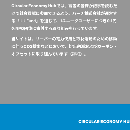
Circular Economy Hubでは、読者の皆様が記事を読むだ
けで社会貢献に参加できるよう、ハーチ株式会社が運営す
る「
UU Fund
」を通じて、1ユニークユーザーにつき0.1円
をNPO団体に寄付する取り組みを行っています。
当サイトは、サーバーの電力使用と取材活動のための移動
に伴うCO2排出などにおいて、排出削減およびカーボン・
オフセットに取り組んでいます（
詳細
）。
CIRCULAR ECONOMY H