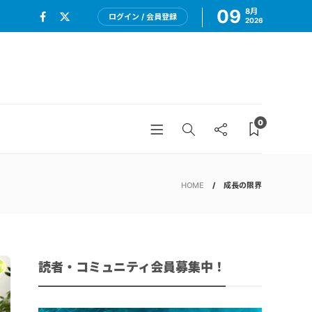
09
8月
ログイン / 会員登録
2026
0
HOME
成長の限界
読者・コミュニティ会員募集中！