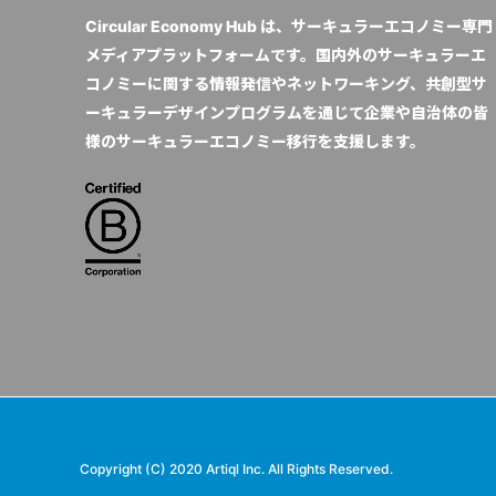
Circular Economy Hub は、サーキュラーエコノミー専門
メディアプラットフォームです。国内外のサーキュラーエ
コノミーに関する情報発信やネットワーキング、共創型サ
ーキュラーデザインプログラムを通じて企業や自治体の皆
様のサーキュラーエコノミー移行を支援します。
Copyright (C) 2020 Artiql Inc. All Rights Reserved.