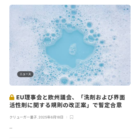
ニュース
EU理事会と欧州議会、「洗剤および界面
活性剤に関する規則の改正案」で暫定合意
クリューガー量子
,
2025年6月18日
...