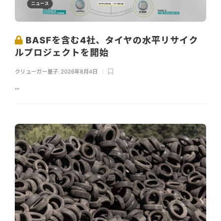
ニュース
BASFを含む4社、タイヤの水平リサイク
ルプロジェクトを開始
クリューガー量子
,
2026年8月4日
...