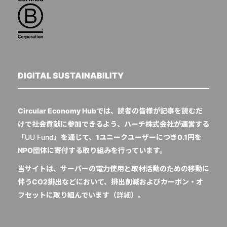
DIGITAL SUSTAINABILITY
Circular Economy Hubでは、読者の皆様が記事を読むだ
けで社会貢献に参加できるよう、ハーチ株式会社が運営する
「
UU Fund
」を通じて、1ユニークユーザーにつき0.1円を
NPO団体に寄付する取り組みを行っています。
当サイトは、サーバーの電力使用と取材活動のための移動に
伴うCO2排出などにおいて、排出削減およびカーボン・オ
フセットに取り組んでいます（
詳細
）。