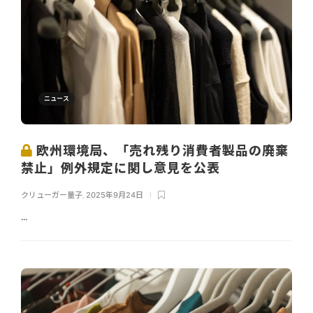
ニュース
欧州環境局、「売れ残り消費者製品の廃棄
禁止」例外規定に関し意見を公表
クリューガー量子
,
2025年9月24日
...