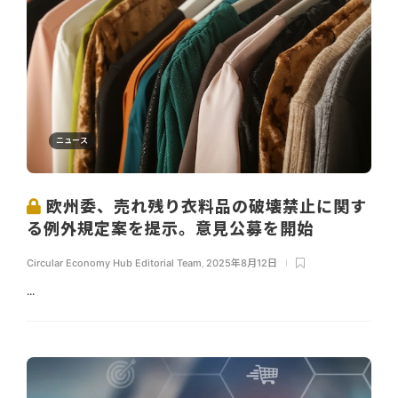
ニュース
欧州委、売れ残り衣料品の破壊禁止に関す
る例外規定案を提示。意見公募を開始
Circular Economy Hub Editorial Team
,
2025年8月12日
...