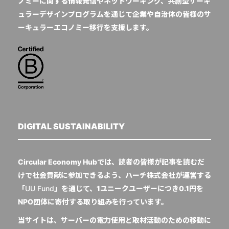
ノミーに関する情報発信やネットワーキング、共創型サーキ
ュラーデザインプログラムを通じて企業や自治体の皆様のサ
ーキュラーエコノミー移行を支援します。
DIGITAL SUSTAINABILITY
Circular Economy Hubでは、読者の皆様が記事を読むだ
けで社会貢献に参加できるよう、ハーチ株式会社が運営する
「
UU Fund
」を通じて、1ユニークユーザーにつき0.1円を
NPO団体に寄付する取り組みを行っています。
当サイトは、サーバーの電力使用と取材活動のための移動に