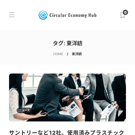
0
タグ:
東洋紡
HOME
東洋紡
ニュース
サントリーなど12社、使用済みプラスチック