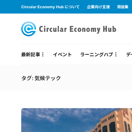
Circular Economy Hub について
企業向け支援
用語集
最新記事
イベント
ラーニングハブ
デ
タグ:
気候テック