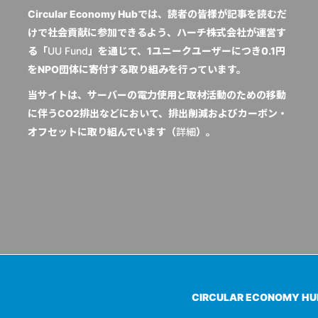
Circular Economy Hubでは、読者の皆様が記事を読むだ
けで社会貢献に参加できるよう、ハーチ株式会社が運営す
る「
UU Fund
」を通じて、1ユニークユーザーにつき0.1円
をNPO団体に寄付する取り組みを行っています。
当サイトは、サーバーの電力使用と取材活動のための移動
に伴うCO2排出などにおいて、排出削減およびカーボン・
オフセットに取り組んでいます（
詳細
）。
CIRCULAR ECONOMY H