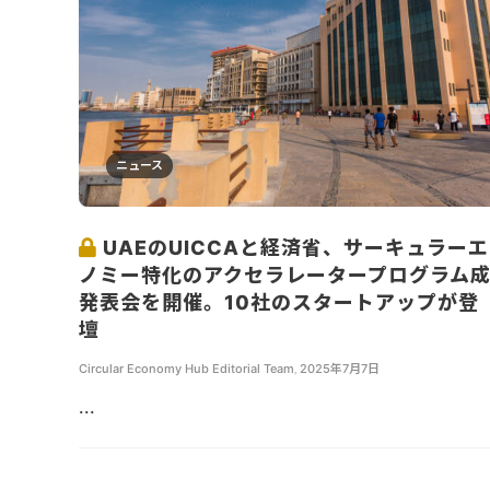
ニュース
UAEのUICCAと経済省、サーキュラー
ノミー特化のアクセラレータープログラム
発表会を開催。10社のスタートアップが登
壇
Circular Economy Hub Editorial Team
,
2025年7月7日
...