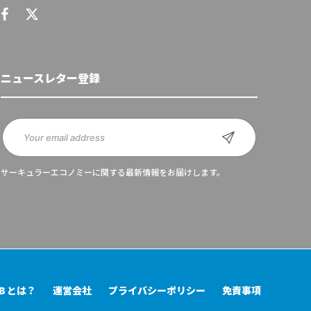
ニュースレター登録
サーキュラーエコノミーに関する最新情報をお届けします。
UB とは？
運営会社
プライバシーポリシー
免責事項