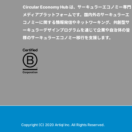
Circular Economy Hub は、サーキュラーエコノミー専門
メディアプラットフォームです。国内外のサーキュラーエ
コノミーに関する情報発信やネットワーキング、共創型サ
ーキュラーデザインプログラムを通じて企業や自治体の皆
様のサーキュラーエコノミー移行を支援します。
Copyright (C) 2020 Artiql Inc. All Rights Reserved.