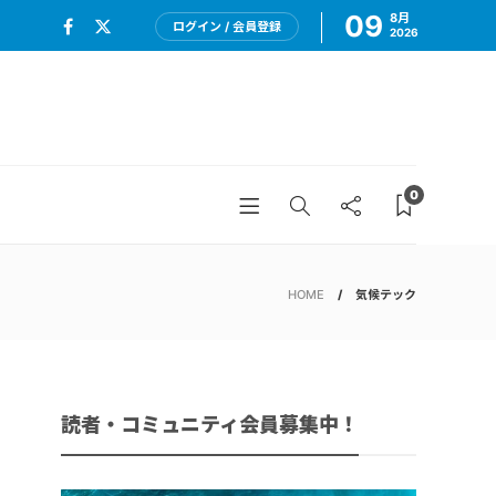
09
8月
ログイン / 会員登録
2026
0
HOME
気候テック
読者・コミュニティ会員募集中！