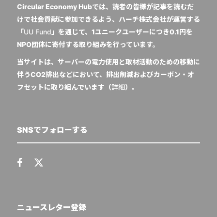
Circular Economy Hubでは、読者の皆様が記事を読むだ
けで社会貢献に参加できるよう、ハーチ株式会社が運営する
「
UU Fund
」を通じて、1ユニークユーザーにつき0.1円を
NPO団体に寄付する取り組みを行っています。
当サイトは、サーバーの電力使用と取材活動のための移動に
伴うCO2排出などにおいて、排出削減およびカーボン・オ
フセットに取り組んでいます（
詳細
）。
SNSでフォローする
ニュースレター登録