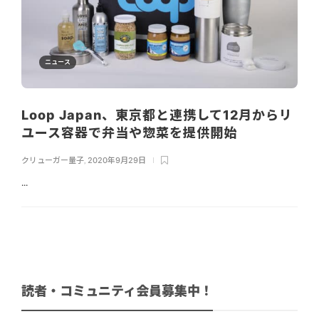
ニュース
Loop Japan、東京都と連携して12月からリ
ユース容器で弁当や惣菜を提供開始
クリューガー量子
,
2020年9月29日
...
読者・コミュニティ会員募集中！