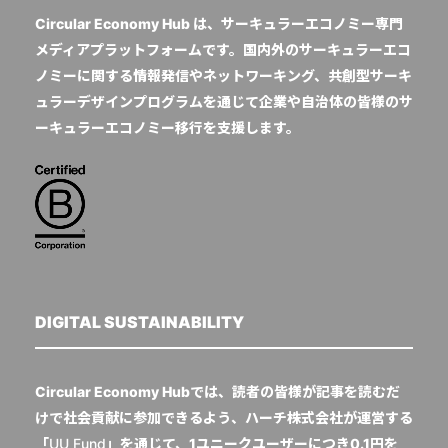
Circular Economy Hub は、サーキュラーエコノミー専門
メディアプラットフォームです。国内外のサーキュラーエコ
ノミーに関する情報発信やネットワーキング、共創型サーキ
ュラーデザインプログラムを通じて企業や自治体の皆様のサ
ーキュラーエコノミー移行を支援します。
DIGITAL SUSTAINABILITY
Circular Economy Hubでは、読者の皆様が記事を読むだ
けで社会貢献に参加できるよう、ハーチ株式会社が運営する
「
UU Fund
」を通じて、1ユニークユーザーにつき0.1円を