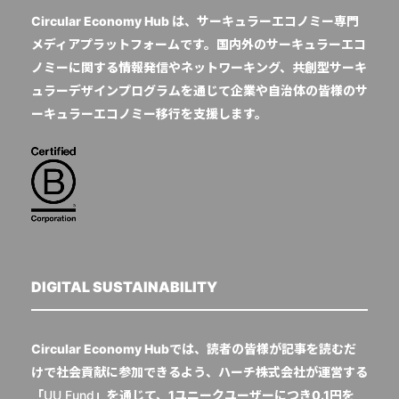
Circular Economy Hub は、サーキュラーエコノミー専門
メディアプラットフォームです。国内外のサーキュラーエコ
ノミーに関する情報発信やネットワーキング、共創型サーキ
ュラーデザインプログラムを通じて企業や自治体の皆様のサ
ーキュラーエコノミー移行を支援します。
DIGITAL SUSTAINABILITY
Circular Economy Hubでは、読者の皆様が記事を読むだ
けで社会貢献に参加できるよう、ハーチ株式会社が運営する
「
UU Fund
」を通じて、1ユニークユーザーにつき0.1円を