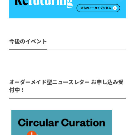
今後のイベント
オーダーメイド型ニュースレター お申し込み受
付中！