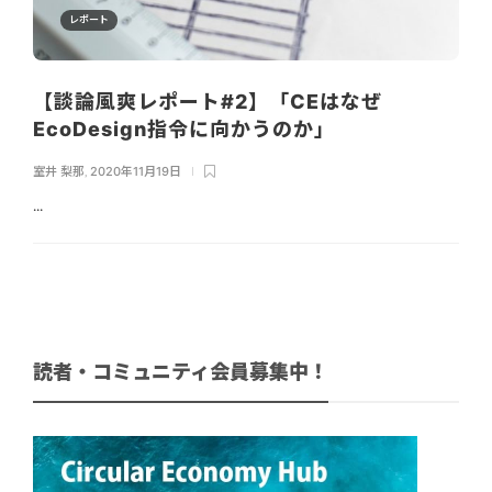
レポート
【談論風爽レポート#2】「CEはなぜ
EcoDesign指令に向かうのか」
室井 梨那
,
2020年11月19日
...
読者・コミュニティ会員募集中！