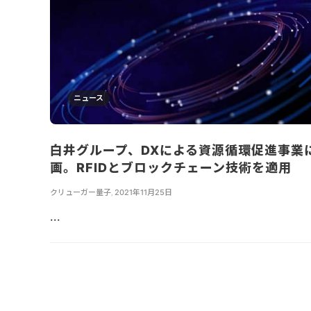
ニュース
白井グループ、DXによる資源循環促進事業
画。RFIDとブロックチェーン技術を適用
クリューガー量子
,
2021年11月25日
...