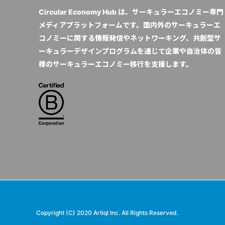
Circular Economy Hub は、サーキュラーエコノミー専門
メディアプラットフォームです。国内外のサーキュラーエ
コノミーに関する情報発信やネットワーキング、共創型サ
ーキュラーデザインプログラムを通じて企業や自治体の皆
様のサーキュラーエコノミー移行を支援します。
Copyright (C) 2020 Artiql Inc. All Rights Reserved.