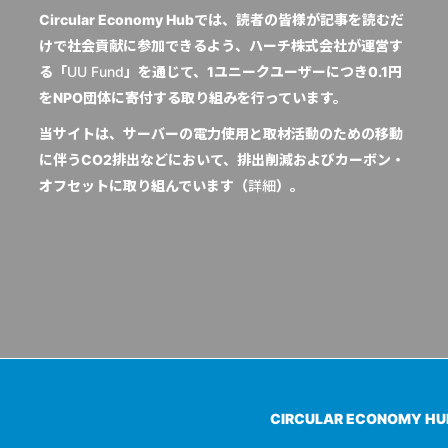
Circular Economy Hubでは、読者の皆様が記事を読むだ
けで社会貢献に参加できるよう、ハーチ株式会社が運営す
る「
UU Fund
」を通じて、1ユニークユーザーにつき0.1円
をNPO団体に寄付する取り組みを行っています。
当サイトは、サーバーの電力使用と取材活動のための移動
に伴うCO2排出などにおいて、排出削減およびカーボン・
オフセットに取り組んでいます（
詳細
）。
CIRCULAR ECONOMY H