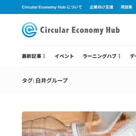
Circular Economy Hub について
企業向け支援
用語集
最新記事
イベント
ラーニングハブ
デ
タグ:
白井グループ