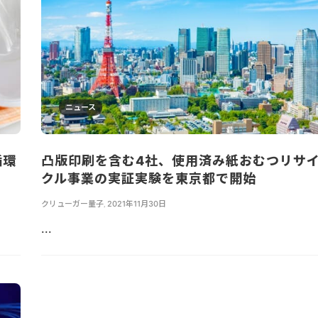
ニュース
循環
凸版印刷を含む4社、使用済み紙おむつリサ
？
クル事業の実証実験を東京都で開始
クリューガー量子
,
2021年11月30日
...