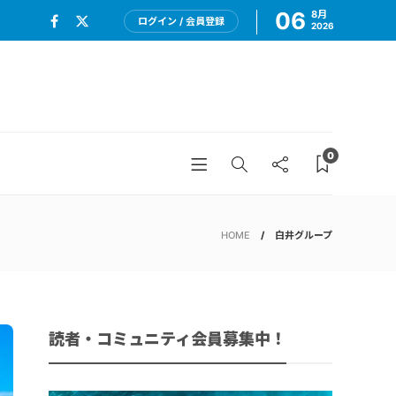
06
8月
ログイン / 会員登録
2026
0
HOME
白井グループ
読者・コミュニティ会員募集中！