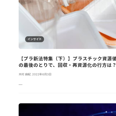
インサイト
【プラ新法特集（下）】プラスチック資源
の最後のとりで、回収・再資源化の行方は
木村 麻紀
,
2022年6月3日
...