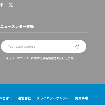
ニュースレター登録
サーキュラーエコノミーに関する最新情報をお届けします。
UB とは？
運営会社
プライバシーポリシー
免責事項