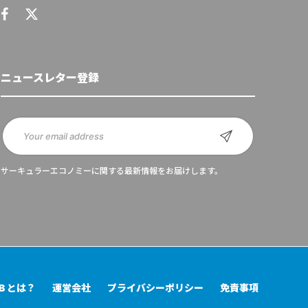
ニュースレター登録
サーキュラーエコノミーに関する最新情報をお届けします。
UB とは？
運営会社
プライバシーポリシー
免責事項