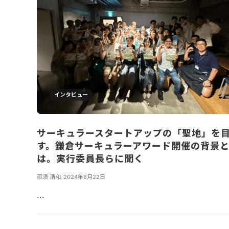
インタビュー
サーキュラースタートアップの「聖地」を
す。鎌倉サーキュラーアワード開催の背景
は。実行委員長らに聞く
那須 清和
,
2024年8月22日
...