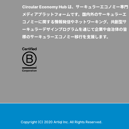
Circular Economy Hub は、サーキュラーエコノミー専門
メディアプラットフォームです。国内外のサーキュラーエ
コノミーに関する情報発信やネットワーキング、共創型サ
ーキュラーデザインプログラムを通じて企業や自治体の皆
様のサーキュラーエコノミー移行を支援します。
Copyright (C) 2020 Artiql Inc. All Rights Reserved.