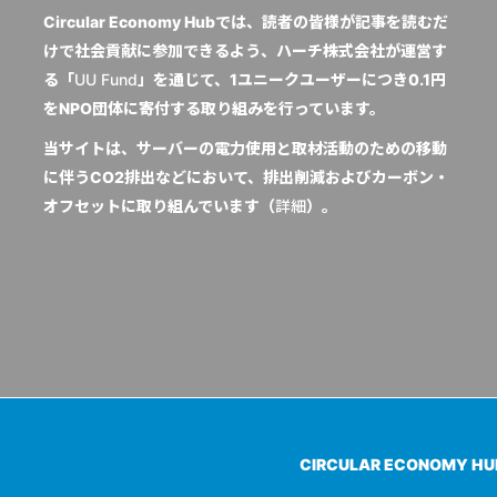
Circular Economy Hubでは、読者の皆様が記事を読むだ
けで社会貢献に参加できるよう、ハーチ株式会社が運営す
る「
UU Fund
」を通じて、1ユニークユーザーにつき0.1円
をNPO団体に寄付する取り組みを行っています。
当サイトは、サーバーの電力使用と取材活動のための移動
に伴うCO2排出などにおいて、排出削減およびカーボン・
オフセットに取り組んでいます（
詳細
）。
CIRCULAR ECONOMY H