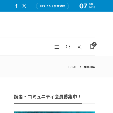
07
8月
ログイン / 会員登録
2026
0
HOME
神奈川県
読者・コミュニティ会員募集中！