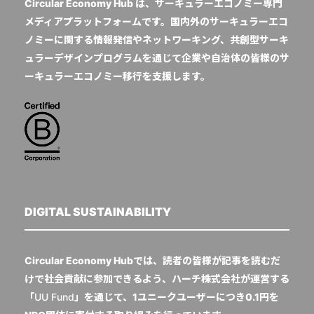
Circular Economy Hub は、サーキュラーエコノミー専門
メディアプラットフォームです。国内外のサーキュラーエコ
ノミーに関する情報発信やネットワーキング、共創型サーキ
ュラーデザインプログラムを通じて企業や自治体の皆様のサ
ーキュラーエコノミー移行を支援します。
DIGITAL SUSTAINABILITY
Circular Economy Hubでは、読者の皆様が記事を読むだ
けで社会貢献に参加できるよう、ハーチ株式会社が運営する
「
UU Fund
」を通じて、1ユニークユーザーにつき0.1円を