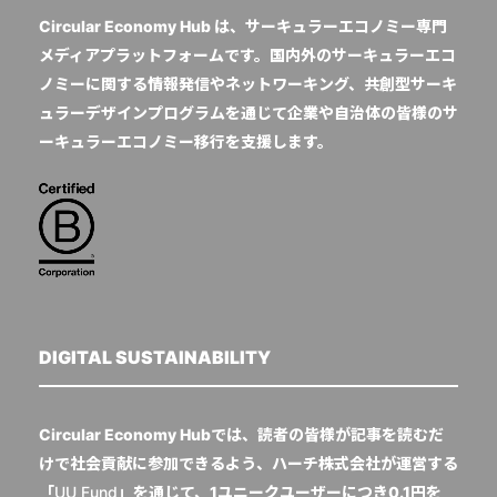
Circular Economy Hub は、サーキュラーエコノミー専門
メディアプラットフォームです。国内外のサーキュラーエコ
ノミーに関する情報発信やネットワーキング、共創型サーキ
ュラーデザインプログラムを通じて企業や自治体の皆様のサ
ーキュラーエコノミー移行を支援します。
DIGITAL SUSTAINABILITY
Circular Economy Hubでは、読者の皆様が記事を読むだ
けで社会貢献に参加できるよう、ハーチ株式会社が運営する
「
UU Fund
」を通じて、1ユニークユーザーにつき0.1円を