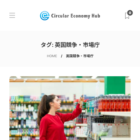
0
タグ:
英国競争・市場庁
HOME
英国競争・市場庁