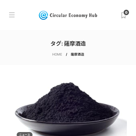
0
タグ:
薩摩酒造
HOME
薩摩酒造
ニュース