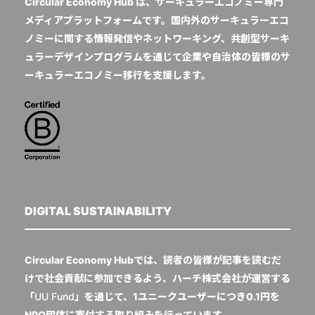
Circular Economy Hub は、サーキュラーエコノミー専門
メディアプラットフォームです。国内外のサーキュラーエコ
ノミーに関する情報発信やネットワーキング、共創型サーキ
ュラーデザインプログラムを通じて企業や自治体の皆様のサ
ーキュラーエコノミー移行を支援します。
DIGITAL SUSTAINABILITY
Circular Economy Hubでは、読者の皆様が記事を読むだ
けで社会貢献に参加できるよう、ハーチ株式会社が運営する
「
UU Fund
」を通じて、1ユニークユーザーにつき0.1円を
NPO団体に寄付する取り組みを行っています。