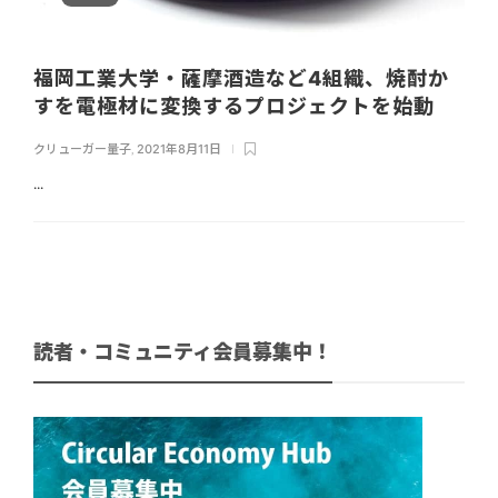
福岡工業大学・薩摩酒造など4組織、焼酎か
すを電極材に変換するプロジェクトを始動
クリューガー量子
,
2021年8月11日
...
読者・コミュニティ会員募集中！