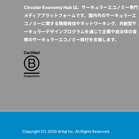
Circular Economy Hub は、サーキュラーエコノミー専門
メディアプラットフォームです。国内外のサーキュラーエ
コノミーに関する情報発信やネットワーキング、共創型サ
ーキュラーデザインプログラムを通じて企業や自治体の皆
様のサーキュラーエコノミー移行を支援します。
Copyright (C) 2020 Artiql Inc. All Rights Reserved.