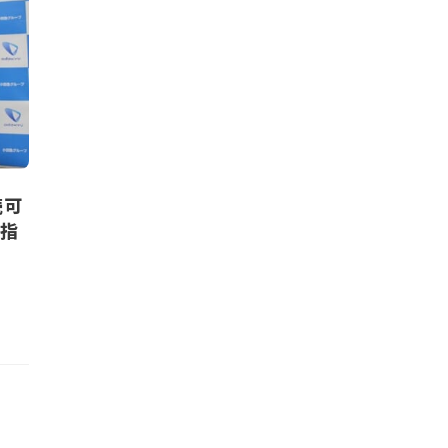
続可
目指