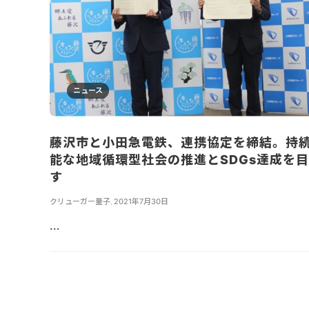
ニュース
藤沢市と小田急電鉄、連携協定を締結。持
能な地域循環型社会の推進とSDGs達成を
す
クリューガー量子
,
2021年7月30日
...