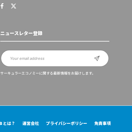
ニュースレター登録
サーキュラーエコノミーに関する最新情報をお届けします。
UB とは？
運営会社
プライバシーポリシー
免責事項