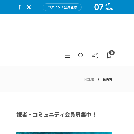
07
8月
ログイン / 会員登録
2026
0
HOME
藤沢市
読者・コミュニティ会員募集中！