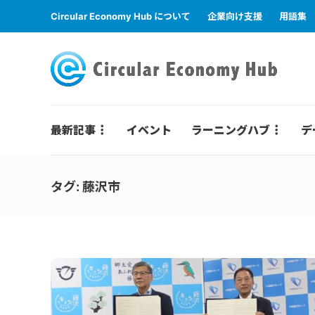
Circular Economy Hub について
企業向け支援
用語集
最新記事
イベント
ラーニングハブ
デ
タグ:
藤沢市