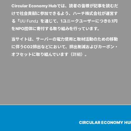
Circular Economy Hubでは、読者の皆様が記事を読むだ
けで社会貢献に参加できるよう、ハーチ株式会社が運営す
る「
UU Fund
」を通じて、1ユニークユーザーにつき0.1円
をNPO団体に寄付する取り組みを行っています。
当サイトは、サーバーの電力使用と取材活動のための移動
に伴うCO2排出などにおいて、排出削減およびカーボン・
オフセットに取り組んでいます（
詳細
）。
CIRCULAR ECONOMY H