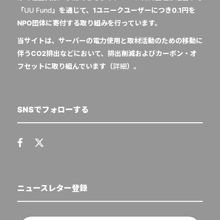
「
UU Fund
」を通じて、1ユニークユーザーにつき0.1円を
NPO団体に寄付する取り組みを行っています。
当サイトは、サーバーの電力使用と取材活動のための移動に
伴うCO2排出などにおいて、排出削減およびカーボン・オ
フセットに取り組んでいます（
詳細
）。
SNSでフォローする
ニュースレター登録