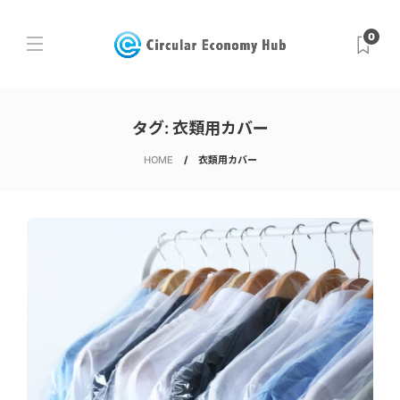
0
タグ:
衣類用カバー
HOME
衣類用カバー