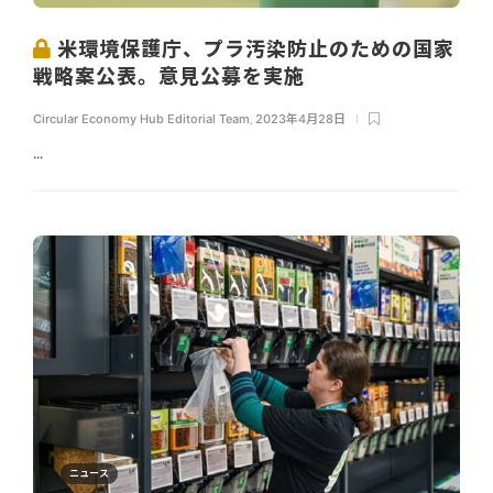
米環境保護庁、プラ汚染防止のための国家
戦略案公表。意見公募を実施
Circular Economy Hub Editorial Team
,
2023年4月28日
...
ニュース