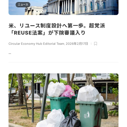
ニュース
米、リユース制度設計へ第一歩。超党派
「REUSE法案」が下院審議入り
Circular Economy Hub Editorial Team
,
2026年2月17日
...