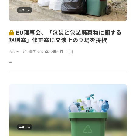
ニュース
EU理事会、「包装と包装廃棄物に関する
規則案」修正案に交渉上の立場を採択
クリューガー量子
,
2023年12月21日
...
ニュース