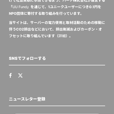
けで社会貢献に参加できるよう、ハーチ株式会社が運営する
「
UU Fund
」を通じて、1ユニークユーザーにつき0.1円を
NPO団体に寄付する取り組みを行っています。
当サイトは、サーバーの電力使用と取材活動のための移動に
伴うCO2排出などにおいて、排出削減およびカーボン・オ
フセットに取り組んでいます（
詳細
）。
SNSでフォローする
ニュースレター登録