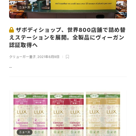
ニュース
ザボディショップ、世界800店舗で詰め替
えステーションを展開。全製品にヴィーガン
認証取得へ
クリューガー量子
,
2021年6月9日
...
ニュース