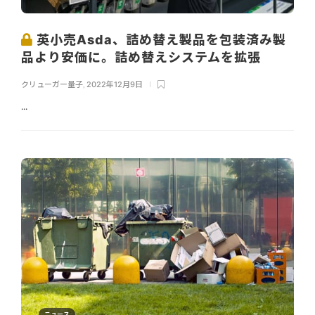
英小売Asda、詰め替え製品を包装済み製
品より安価に。詰め替えシステムを拡張
クリューガー量子
,
2022年12月9日
...
ニュース