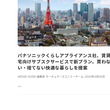
ニュース
パナソニックくらしアプライアンス社、賃
宅向けサブスクサービスで新プラン。買わ
い・捨てない快適な暮らしを提案
HEDGE GUIDE 編集部 サーキュラーエコノミーチーム
,
2024年3月25日
...