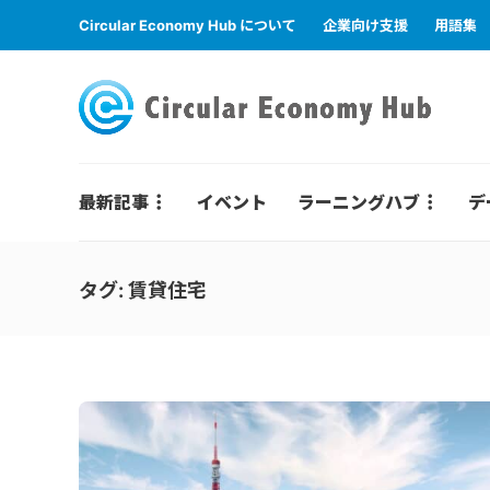
Circular Economy Hub について
企業向け支援
用語集
最新記事
イベント
ラーニングハブ
デ
タグ:
賃貸住宅