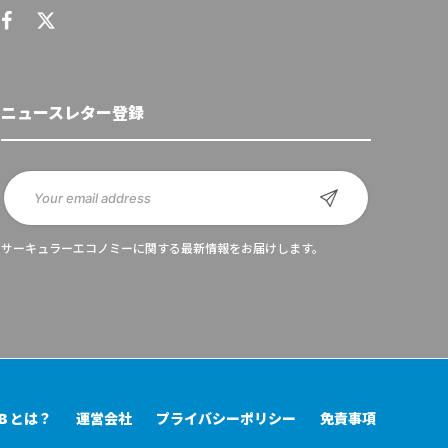
ニュースレター登録
サーキュラーエコノミーに関する最新情報をお届けします。
UB とは？
運営会社
プライバシーポリシー
免責事項