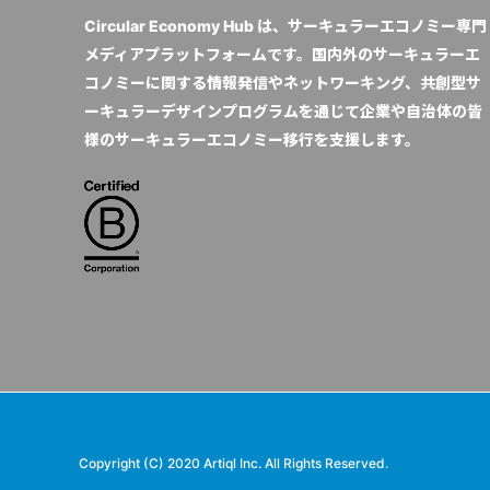
Circular Economy Hub は、サーキュラーエコノミー専門
メディアプラットフォームです。国内外のサーキュラーエ
コノミーに関する情報発信やネットワーキング、共創型サ
ーキュラーデザインプログラムを通じて企業や自治体の皆
様のサーキュラーエコノミー移行を支援します。
Copyright (C) 2020 Artiql Inc. All Rights Reserved.