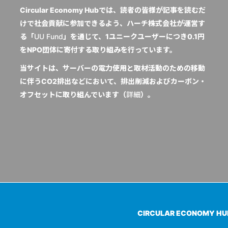
Circular Economy Hubでは、読者の皆様が記事を読むだ
けで社会貢献に参加できるよう、ハーチ株式会社が運営す
る「
UU Fund
」を通じて、1ユニークユーザーにつき0.1円
をNPO団体に寄付する取り組みを行っています。
当サイトは、サーバーの電力使用と取材活動のための移動
に伴うCO2排出などにおいて、排出削減およびカーボン・
オフセットに取り組んでいます（
詳細
）。
CIRCULAR ECONOMY H