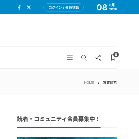
08
8月
ログイン / 会員登録
2026
0
HOME
賃貸住宅
読者・コミュニティ会員募集中！