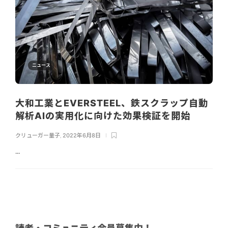
ニュース
大和工業とEVERSTEEL、鉄スクラップ自動
解析AIの実用化に向けた効果検証を開始
クリューガー量子
,
2022年6月8日
...