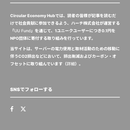
Circular Economy Hubでは、読者の皆様が記事を読むだ
けで社会貢献に参加できるよう、ハーチ株式会社が運営する
「
UU Fund
」を通じて、1ユニークユーザーにつき0.1円を
NPO団体に寄付する取り組みを行っています。
当サイトは、サーバーの電力使用と取材活動のための移動に
伴うCO2排出などにおいて、排出削減およびカーボン・オ
フセットに取り組んでいます（
詳細
）。
SNSでフォローする