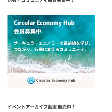
読者・コミュニティ会員募集中！
イベントアーカイブ動画 販売中！