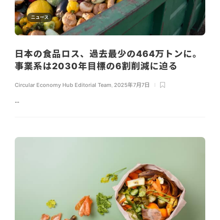
ニュース
日本の食品ロス、過去最少の464万トンに。
事業系は2030年目標の6割削減に迫る
Circular Economy Hub Editorial Team
,
2025年7月7日
...