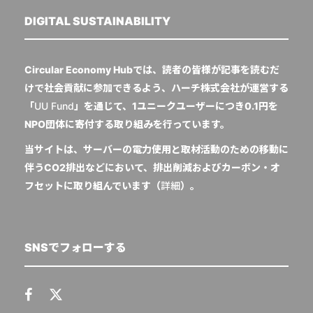
DIGITAL SUSTAINABILITY
Circular Economy Hubでは、読者の皆様が記事を読むだ
けで社会貢献に参加できるよう、ハーチ株式会社が運営する
「
UU Fund
」を通じて、1ユニークユーザーにつき0.1円を
NPO団体に寄付する取り組みを行っています。
当サイトは、サーバーの電力使用と取材活動のための移動に
伴うCO2排出などにおいて、排出削減およびカーボン・オ
フセットに取り組んでいます（
詳細
）。
SNSでフォローする