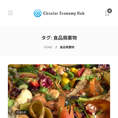
0
タグ:
食品廃棄物
HOME
食品廃棄物
ニュース