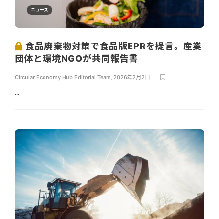
ニュース
食品廃棄物対策で食品版EPRを提言。産業
団体と環境NGOが共同報告書
Circular Economy Hub Editorial Team
,
2026年2月2日
...