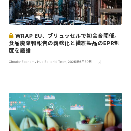
ニュース
WRAP EU、ブリュッセルで初会合開催。
食品廃棄物報告の義務化と繊維製品のEPR制
度を議論
Circular Economy Hub Editorial Team
,
2025年6月30日
...