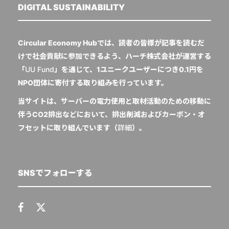
DIGITAL SUSTAINABILITY
Circular Economy Hubでは、読者の皆様が記事を読むだ
けで社会貢献に参加できるよう、ハーチ株式会社が運営する
「
UU Fund
」を通じて、1ユニークユーザーにつき0.1円を
NPO団体に寄付する取り組みを行っています。
当サイトは、サーバーの電力使用と取材活動のための移動に
伴うCO2排出などにおいて、排出削減およびカーボン・オ
フセットに取り組んでいます（
詳細
）。
SNSでフォローする