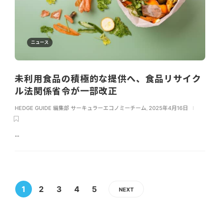
ニュース
未利用食品の積極的な提供へ、食品リサイク
ル法関係省令が一部改正
HEDGE GUIDE 編集部 サーキュラーエコノミーチーム
,
2025年4月16日
...
1
2
3
4
5
NEXT