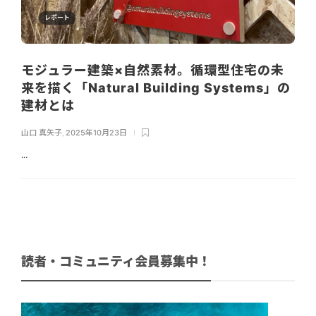
レポート
モジュラー建築×自然素材。循環型住宅の未
来を描く「Natural Building Systems」の
建材とは
山口 真矢子
,
2025年10月23日
...
読者・コミュニティ会員募集中！