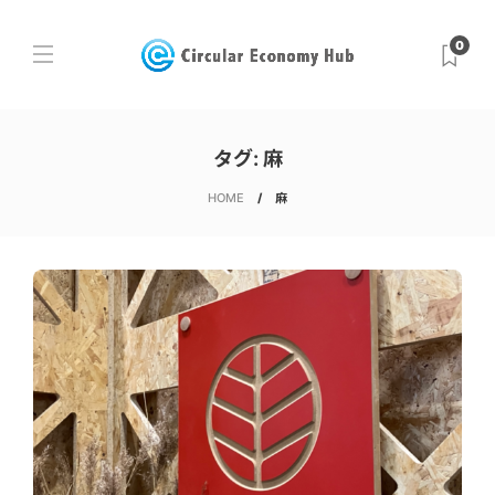
0
タグ:
麻
HOME
麻