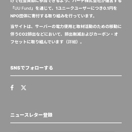
けで社会貢献に参加できるよう、ハーチ株式会社が運営する
「
UU Fund
」を通じて、1ユニークユーザーにつき0.1円を
NPO団体に寄付する取り組みを行っています。
当サイトは、サーバーの電力使用と取材活動のための移動に
伴うCO2排出などにおいて、排出削減およびカーボン・オ
フセットに取り組んでいます（
詳細
）。
SNSでフォローする
ニュースレター登録