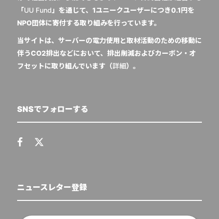
「
UU Fund
」を通じて、1ユニークユーザーにつき0.1円を
NPO団体に寄付する取り組みを行っています。
当サイトは、サーバーの電力使用と取材活動のための移動に
伴うCO2排出などにおいて、排出削減およびカーボン・オ
フセットに取り組んでいます（
詳細
）。
SNSでフォローする
ニュースレター登録