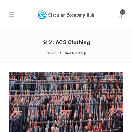
0
タグ:
ACS Clothing
HOME
ACS Clothing