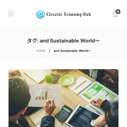
0
タグ:
and Sustainable World～
HOME
and Sustainable World～