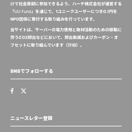
けで社会貢献に参加できるよう、ハーチ株式会社が運営する
「
UU Fund
」を通じて、1ユニークユーザーにつき0.1円を
NPO団体に寄付する取り組みを行っています。
当サイトは、サーバーの電力使用と取材活動のための移動に
伴うCO2排出などにおいて、排出削減およびカーボン・オ
フセットに取り組んでいます（
詳細
）。
SNSでフォローする
ニュースレター登録