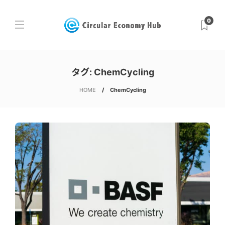
0
タグ:
ChemCycling
HOME
ChemCycling