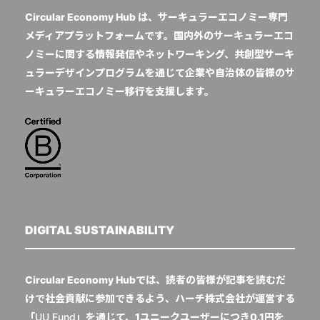
Circular Economy Hub は、サーキュラーエコノミー専門
メディアプラットフォームです。国内外のサーキュラーエコ
ノミーに関する情報発信やネットワーキング、共創型サーキ
ュラーデザインプログラムを通じて企業や自治体の皆様のサ
ーキュラーエコノミー移行を支援します。
DIGITAL SUSTAINABILITY
Circular Economy Hubでは、読者の皆様が記事を読むだ
けで社会貢献に参加できるよう、ハーチ株式会社が運営する
「
UU Fund
」を通じて、1ユニークユーザーにつき0.1円を