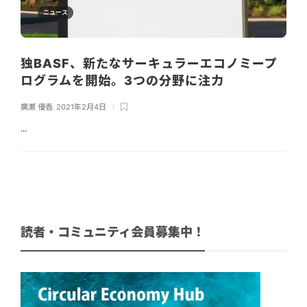
ニュース
独BASF、新たなサーキュラーエコノミープ
ログラムを開始。3つの分野に注力
廣瀬 優香
,
2021年2月4日
...
読者・コミュニティ会員募集中！