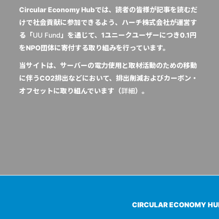
Circular Economy Hubでは、読者の皆様が記事を読むだ
けで社会貢献に参加できるよう、ハーチ株式会社が運営す
る「
UU Fund
」を通じて、1ユニークユーザーにつき0.1円
をNPO団体に寄付する取り組みを行っています。
当サイトは、サーバーの電力使用と取材活動のための移動
に伴うCO2排出などにおいて、排出削減およびカーボン・
オフセットに取り組んでいます（
詳細
）。
CIRCULAR ECONOMY H