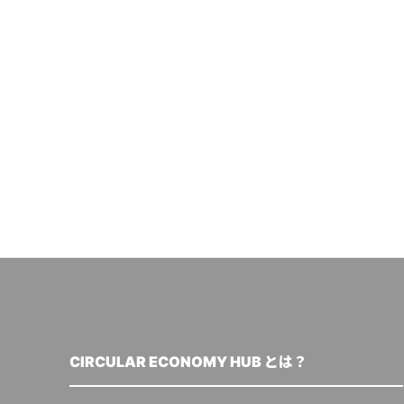
CIRCULAR ECONOMY HUB とは？