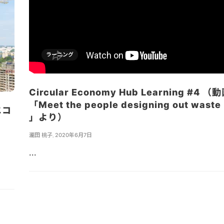
ラーニング
Circular Economy Hub Learning #4 （
「Meet the people designing out waste
エコ
」より）
瀧田 桃子
,
2020年6月7日
...