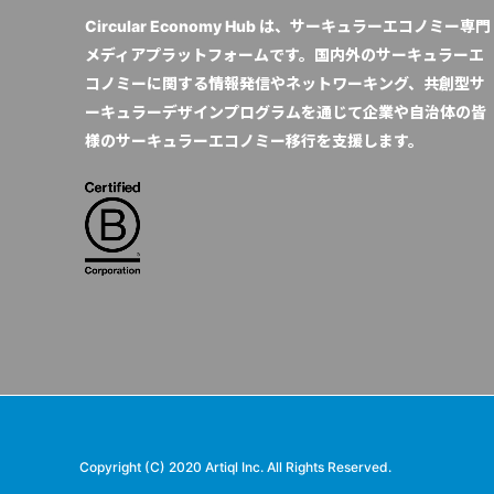
Circular Economy Hub は、サーキュラーエコノミー専門
メディアプラットフォームです。国内外のサーキュラーエ
コノミーに関する情報発信やネットワーキング、共創型サ
ーキュラーデザインプログラムを通じて企業や自治体の皆
様のサーキュラーエコノミー移行を支援します。
Copyright (C) 2020 Artiql Inc. All Rights Reserved.