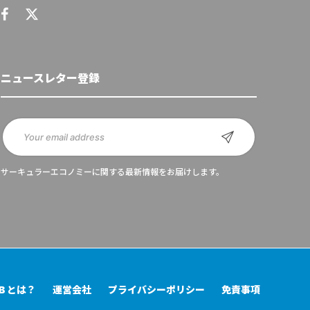
ニュースレター登録
サーキュラーエコノミーに関する最新情報をお届けします。
UB とは？
運営会社
プライバシーポリシー
免責事項