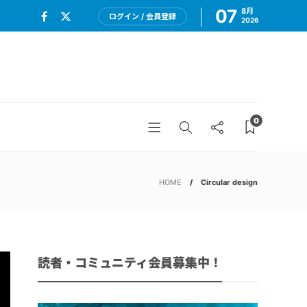
07
8月
ログイン / 会員登録
2026
0
HOME
Circular design
読者・コミュニティ会員募集中！