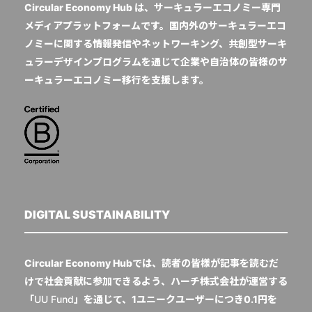
Circular Economy Hub は、サーキュラーエコノミー専門
メディアプラットフォームです。国内外のサーキュラーエコ
ノミーに関する情報発信やネットワーキング、共創型サーキ
ュラーデザインプログラムを通じて企業や自治体の皆様のサ
ーキュラーエコノミー移行を支援します。
DIGITAL SUSTAINABILITY
Circular Economy Hubでは、読者の皆様が記事を読むだ
けで社会貢献に参加できるよう、ハーチ株式会社が運営する
「
UU Fund
」を通じて、1ユニークユーザーにつき0.1円を