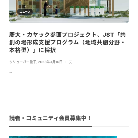
ニュース
慶大・カヤック参画プロジェクト、JST「共
創の場形成支援プログラム（地域共創分野・
本格型）」に採択
クリューガー量子
,
2023年3月16日
...
読者・コミュニティ会員募集中！