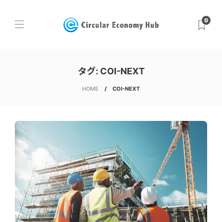
0
タグ:
COI-NEXT
HOME
COI-NEXT