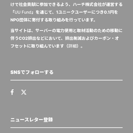
けで社会貢献に参加できるよう、ハーチ株式会社が運営する
「
UU Fund
」を通じて、1ユニークユーザーにつき0.1円を
NPO団体に寄付する取り組みを行っています。
当サイトは、サーバーの電力使用と取材活動のための移動に
伴うCO2排出などにおいて、排出削減およびカーボン・オ
フセットに取り組んでいます（
詳細
）。
SNSでフォローする
ニュースレター登録