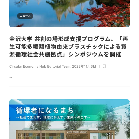
ニュース
金沢大学 共創の場形成支援プログラム、「再
生可能多糖類植物由来プラスチックによる資
源循環社会共創拠点」シンポジウムを開催
Circular Economy Hub Editorial Team
,
2023年11月6日
...