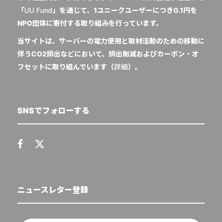
「
UU Fund
」を通じて、1ユニークユーザーにつき0.1円を
NPO団体に寄付する取り組みを行っています。
当サイトは、サーバーの電力使用と取材活動のための移動に
伴うCO2排出などにおいて、排出削減およびカーボン・オ
フセットに取り組んでいます（
詳細
）。
SNSでフォローする
ニュースレター登録