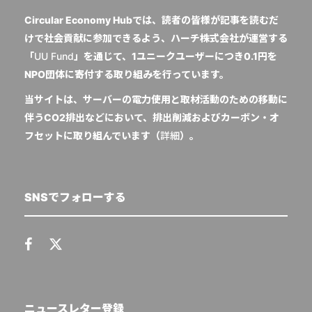
Circular Economy Hubでは、読者の皆様が記事を読むだ
けで社会貢献に参加できるよう、ハーチ株式会社が運営する
「
UU Fund
」を通じて、1ユニークユーザーにつき0.1円を
NPO団体に寄付する取り組みを行っています。
当サイトは、サーバーの電力使用と取材活動のための移動に
伴うCO2排出などにおいて、排出削減およびカーボン・オ
フセットに取り組んでいます（
詳細
）。
SNSでフォローする
ニュースレター登録