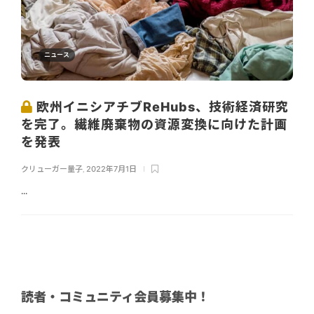
ニュース
欧州イニシアチブReHubs、技術経済研究
を完了。繊維廃棄物の資源変換に向けた計画
を発表
クリューガー量子
,
2022年7月1日
...
読者・コミュニティ会員募集中！