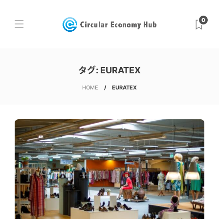
0
タグ:
EURATEX
HOME
EURATEX