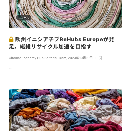
ニュース
欧州イニシアチブReHubs Europeが発
足。繊維リサイクル加速を目指す
Circular Economy Hub Editorial Team
,
2023年10月10日
...