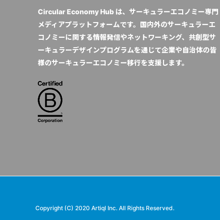
Circular Economy Hub は、サーキュラーエコノミー専門
メディアプラットフォームです。国内外のサーキュラーエ
コノミーに関する情報発信やネットワーキング、共創型サ
ーキュラーデザインプログラムを通じて企業や自治体の皆
様のサーキュラーエコノミー移行を支援します。
Copyright (C) 2020 Artiql Inc. All Rights Reserved.