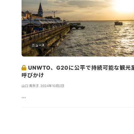
ニュース
UNWTO、G20に公平で持続可能な観光
呼びかけ
山口 真矢子
,
2024年10月2日
...