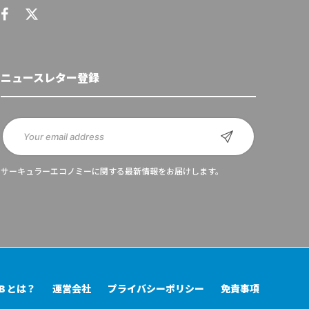
ニュースレター登録
サーキュラーエコノミーに関する最新情報をお届けします。
UB とは？
運営会社
プライバシーポリシー
免責事項