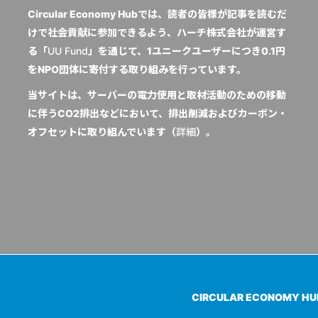
Circular Economy Hubでは、読者の皆様が記事を読むだ
けで社会貢献に参加できるよう、ハーチ株式会社が運営す
る「
UU Fund
」を通じて、1ユニークユーザーにつき0.1円
をNPO団体に寄付する取り組みを行っています。
当サイトは、サーバーの電力使用と取材活動のための移動
に伴うCO2排出などにおいて、排出削減およびカーボン・
オフセットに取り組んでいます（
詳細
）。
CIRCULAR ECONOMY H