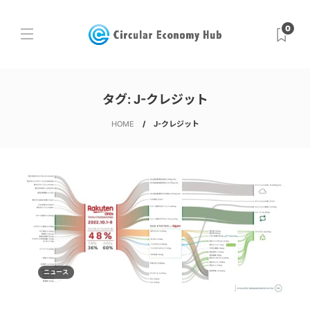
0
タグ:
J-クレジット
HOME
J-クレジット
ニュース