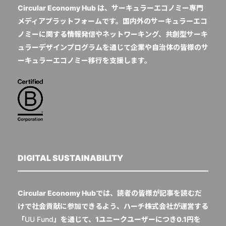
Circular Economy Hub は、サーキュラーエコノミー専門
メディアプラットフォームです。国内外のサーキュラーエコ
ノミーに関する情報発信やネットワーキング、共創型サーキ
ュラーデザインプログラムを通じて企業や自治体の皆様のサ
ーキュラーエコノミー移行を支援します。
DIGITAL SUSTAINABILITY
Circular Economy Hubでは、読者の皆様が記事を読むだ
けで社会貢献に参加できるよう、ハーチ株式会社が運営する
「
UU Fund
」を通じて、1ユニークユーザーにつき0.1円を