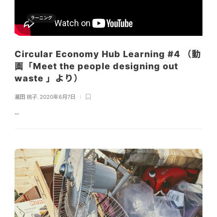
ラーニング
Circular Economy Hub Learning #4 （動
画「Meet the people designing out
waste 」より）
瀧田 桃子
,
2020年6月7日
...