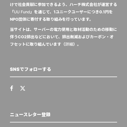
けで社会貢献に参加できるよう、ハーチ株式会社が運営する
「
UU Fund
」を通じて、1ユニークユーザーにつき0.1円を
NPO団体に寄付する取り組みを行っています。
当サイトは、サーバーの電力使用と取材活動のための移動に
伴うCO2排出などにおいて、排出削減およびカーボン・オ
フセットに取り組んでいます（
詳細
）。
SNSでフォローする
ニュースレター登録