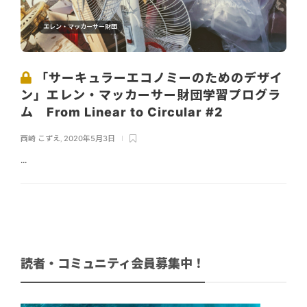
エレン・マッカーサー財団
「サーキュラーエコノミーのためのデザイ
ン」エレン・マッカーサー財団学習プログラ
ム From Linear to Circular #2
西崎 こずえ
,
2020年5月3日
...
読者・コミュニティ会員募集中！