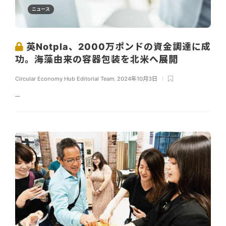
ニュース
英Notpla、2000万ポンドの資金調達に成
功。海藻由来の容器包装を北米へ展開
Circular Economy Hub Editorial Team
,
2024年10月3日
...