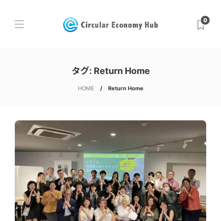
0
タグ:
Return Home
HOME
Return Home