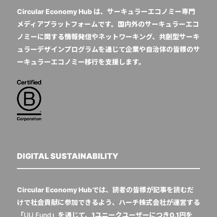
Circular Economy Hub は、サーキュラーエコノミー専門
メディアプラットフォームです。国内外のサーキュラーエコ
ノミーに関する情報発信やネットワーキング、共創型サーキ
ュラーデザインプログラムを通じて企業や自治体の皆様のサ
ーキュラーエコノミー移行を支援します。
DIGITAL SUSTAINABILITY
Circular Economy Hubでは、読者の皆様が記事を読むだ
けで社会貢献に参加できるよう、ハーチ株式会社が運営する
「
UU Fund
」を通じて、1ユニークユーザーにつき0.1円を