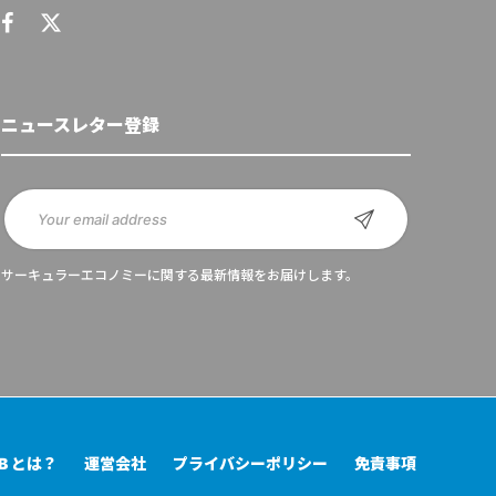
ニュースレター登録
サーキュラーエコノミーに関する最新情報をお届けします。
UB とは？
運営会社
プライバシーポリシー
免責事項