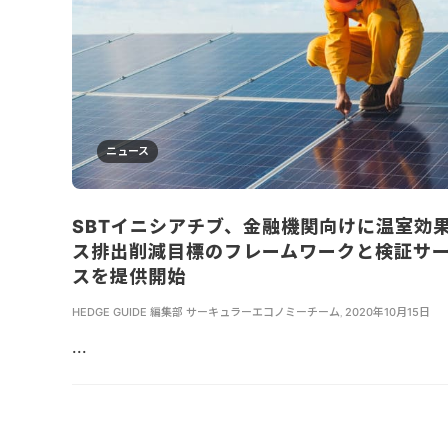
ニュース
SBTイニシアチブ、金融機関向けに温室効
ス排出削減目標のフレームワークと検証サ
スを提供開始
HEDGE GUIDE 編集部 サーキュラーエコノミーチーム
,
2020年10月15日
...