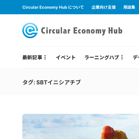
Circular Economy Hub について
企業向け支援
用語集
最新記事
イベント
ラーニングハブ
デ
タグ:
SBTイニシアチブ