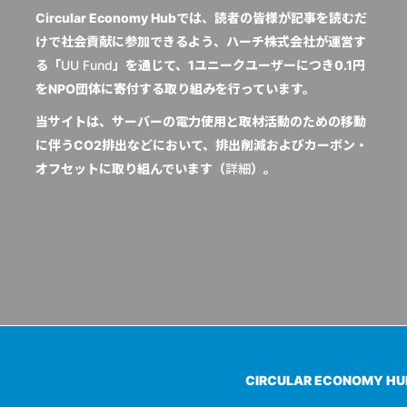
Circular Economy Hubでは、読者の皆様が記事を読むだ
けで社会貢献に参加できるよう、ハーチ株式会社が運営す
る「
UU Fund
」を通じて、1ユニークユーザーにつき0.1円
をNPO団体に寄付する取り組みを行っています。
当サイトは、サーバーの電力使用と取材活動のための移動
に伴うCO2排出などにおいて、排出削減およびカーボン・
オフセットに取り組んでいます（
詳細
）。
CIRCULAR ECONOMY H