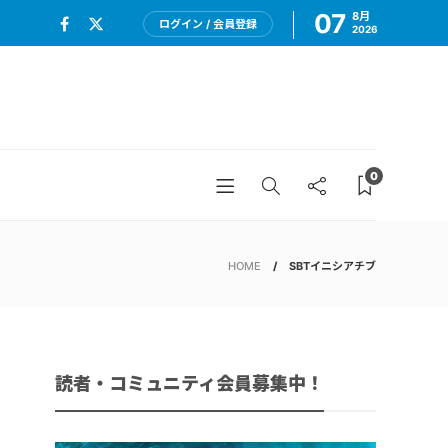
07
8月
ログイン / 会員登録
2026
0
HOME
SBTイニシアチブ
読者・コミュニティ会員募集中！