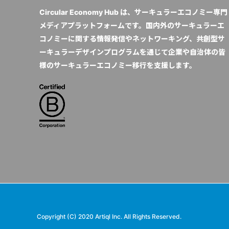
Circular Economy Hub は、サーキュラーエコノミー専門
メディアプラットフォームです。国内外のサーキュラーエ
コノミーに関する情報発信やネットワーキング、共創型サ
ーキュラーデザインプログラムを通じて企業や自治体の皆
様のサーキュラーエコノミー移行を支援します。
Copyright (C) 2020 Artiql Inc. All Rights Reserved.