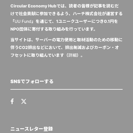
Circular Economy Hubでは、読者の皆様が記事を読むだ
けで社会貢献に参加できるよう、ハーチ株式会社が運営する
「
UU Fund
」を通じて、1ユニークユーザーにつき0.1円を
NPO団体に寄付する取り組みを行っています。
当サイトは、サーバーの電力使用と取材活動のための移動に
伴うCO2排出などにおいて、排出削減およびカーボン・オ
フセットに取り組んでいます（
詳細
）。
SNSでフォローする
ニュースレター登録