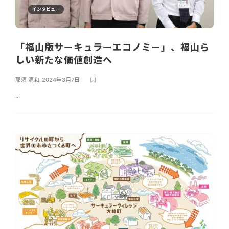
インタビュー
「福山版サーキュラーエコノミー」、福山ら
しい新たな価値創造へ
那須 清和
,
2024年3月7日
...