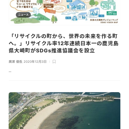
ニュース
「リサイクルの町から、世界の未来を作る町
へ。」リサイクル率12年連続日本一の鹿児島
県大崎町がSDGs推進協議会を設立
廣瀬 優香
,
2020年12月3日
...