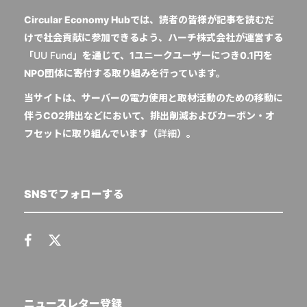
Circular Economy Hubでは、読者の皆様が記事を読むだ
けで社会貢献に参加できるよう、ハーチ株式会社が運営する
「
UU Fund
」を通じて、1ユニークユーザーにつき0.1円を
NPO団体に寄付する取り組みを行っています。
当サイトは、サーバーの電力使用と取材活動のための移動に
伴うCO2排出などにおいて、排出削減およびカーボン・オ
フセットに取り組んでいます（
詳細
）。
SNSでフォローする
ニュースレター登録