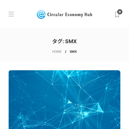
0
タグ:
SMX
HOME
SMX