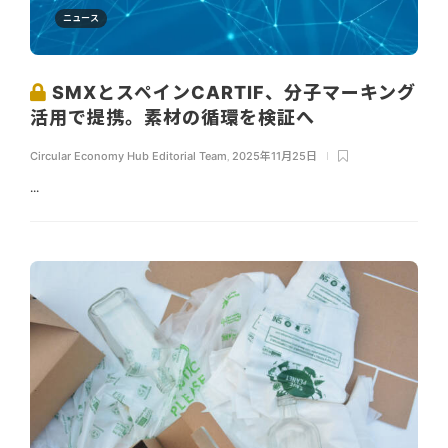
ニュース
SMXとスペインCARTIF、分子マーキング
活用で提携。素材の循環を検証へ
Circular Economy Hub Editorial Team
,
2025年11月25日
...