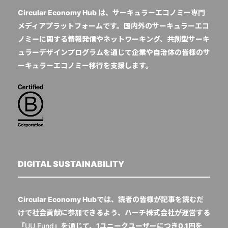
Circular Economy Hub は、サーキュラーエコノミー専門
メディアプラットフォームです。国内外のサーキュラーエコ
ノミーに関する情報発信やネットワーキング、共創型サーキ
ュラーデザインプログラムを通じて企業や自治体の皆様のサ
ーキュラーエコノミー移行を支援します。
DIGITAL SUSTAINABILITY
Circular Economy Hubでは、読者の皆様が記事を読むだ
けで社会貢献に参加できるよう、ハーチ株式会社が運営する
「
UU Fund
」を通じて、1ユニークユーザーにつき0.1円を