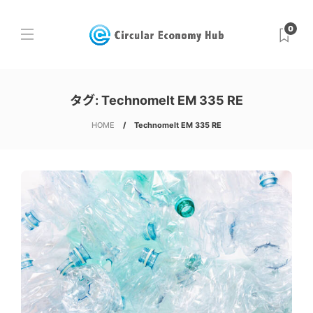
0
タグ:
Technomelt EM 335 RE
HOME
Technomelt EM 335 RE