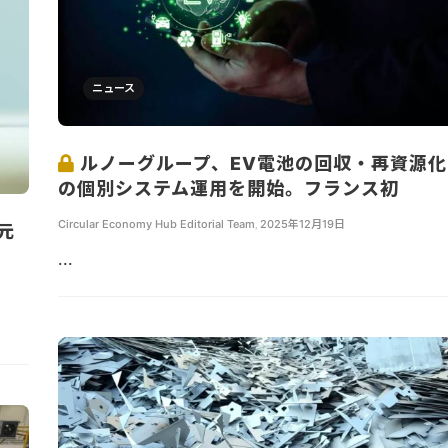
ニュース
ルノーグループ、EV電池の回収・再資源化
の個別システム運用を開始。フランス初
Circular Economy Hub Editorial Team
,
2025年12月19日
元
...