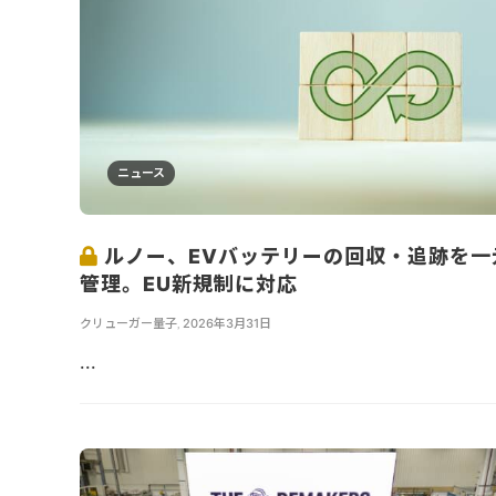
ニュース
ルノー、EVバッテリーの回収・追跡を一
管理。EU新規制に対応
クリューガー量子
,
2026年3月31日
...