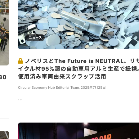
ニュース
ノベリスとThe Future is NEUTRAL、リ
イクル材95%超の自動車用アルミ生産で提携
使用済み車両由来スクラップ活用
30
Circular Economy Hub Editorial Team
,
2025年7月25日
...