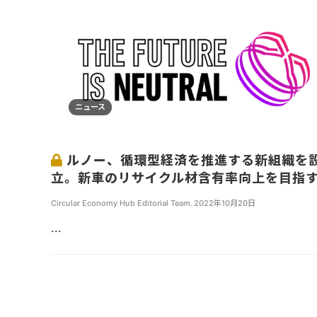
ニュース
ルノー、循環型経済を推進する新組織を
立。新車のリサイクル材含有率向上を目指
Circular Economy Hub Editorial Team
,
2022年10月20日
...