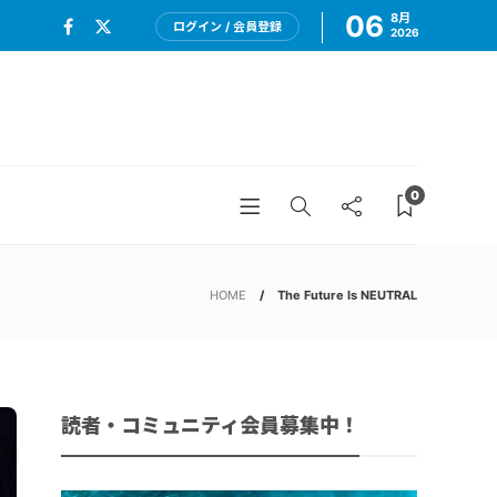
06
8月
ログイン / 会員登録
2026
0
HOME
The Future Is NEUTRAL
読者・コミュニティ会員募集中！