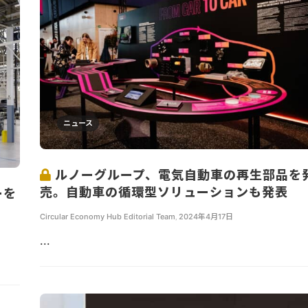
ニュース
ルノーグループ、電気自動車の再生部品を
売。自動車の循環型ソリューションも発表
ーを
Circular Economy Hub Editorial Team
,
2024年4月17日
...