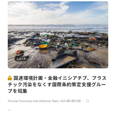
ニュース
国連環境計画・金融イニシアチブ、プラス
チック汚染をなくす国際条約策定支援グルー
プを招集
Circular Economy Hub Editorial Team
,
2023年1月23日
...