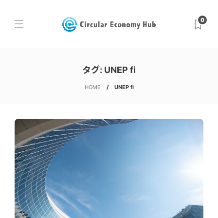
0
タグ:
UNEP fi
HOME
UNEP fi