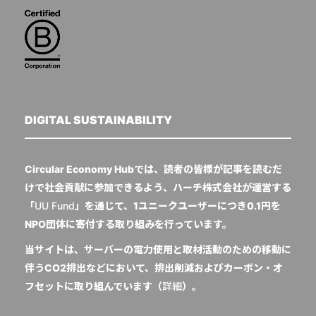
DIGITAL SUSTAINABILITY
Circular Economy Hubでは、読者の皆様が記事を読むだ
けで社会貢献に参加できるよう、ハーチ株式会社が運営する
「
UU Fund
」を通じて、1ユニークユーザーにつき0.1円を
NPO団体に寄付する取り組みを行っています。
当サイトは、サーバーの電力使用と取材活動のための移動に
伴うCO2排出などにおいて、排出削減およびカーボン・オ
フセットに取り組んでいます（
詳細
）。