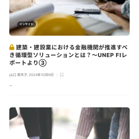
インサイト
建築・建設業における金融機関が推進すべ
き循環型ソリューションとは？〜UNEP FIレ
ポートより③
山口 真矢子
,
2024年10月9日
...