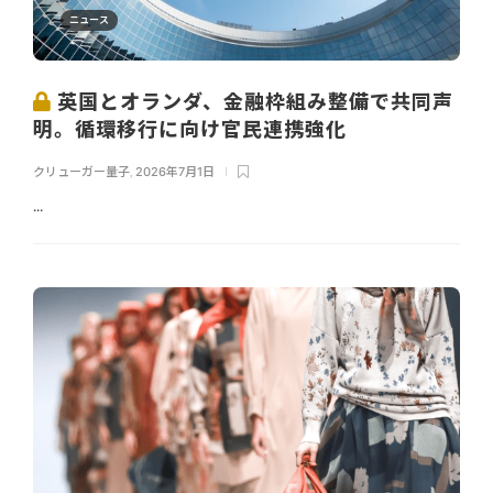
ニュース
英国とオランダ、金融枠組み整備で共同声
明。循環移行に向け官民連携強化
クリューガー量子
,
2026年7月1日
...