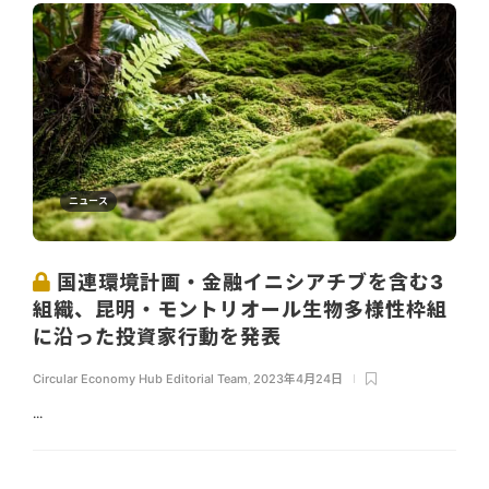
ニュース
国連環境計画・金融イニシアチブを含む3
組織、昆明・モントリオール生物多様性枠組
に沿った投資家行動を発表
Circular Economy Hub Editorial Team
,
2023年4月24日
...