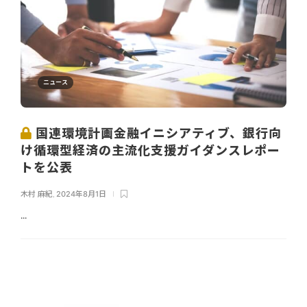
ニュース
国連環境計画金融イニシアティブ、銀行向
け循環型経済の主流化支援ガイダンスレポー
トを公表
木村 麻紀
,
2024年8月1日
...