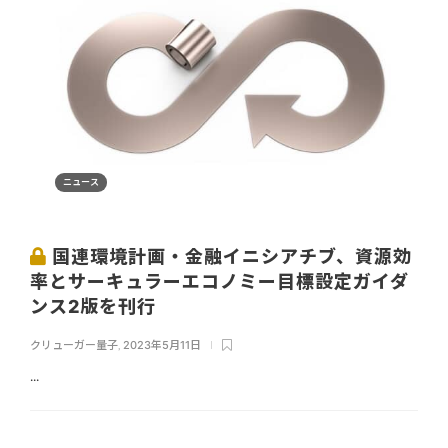
ニュース
国連環境計画・金融イニシアチブ、資源効
率とサーキュラーエコノミー目標設定ガイダ
ンス2版を刊行
クリューガー量子
,
2023年5月11日
...