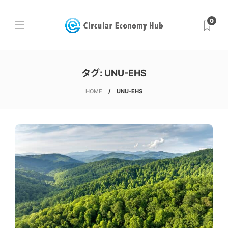
0
タグ:
UNU-EHS
HOME
UNU-EHS