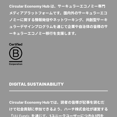
Circular Economy Hub は、サーキュラーエコノミー専門
メディアプラットフォームです。国内外のサーキュラーエコ
ノミーに関する情報発信やネットワーキング、共創型サーキ
ュラーデザインプログラムを通じて企業や自治体の皆様のサ
ーキュラーエコノミー移行を支援します。
DIGITAL SUSTAINABILITY
Circular Economy Hubでは、読者の皆様が記事を読むだ
けで社会貢献に参加できるよう、ハーチ株式会社が運営する
「
UU Fund
」を通じて、1ユニークユーザーにつき0.1円を