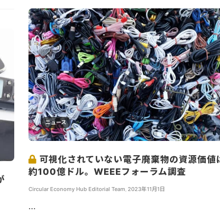
ニュース
可視化されていない電子廃棄物の資源価値
約100億ドル。WEEEフォーラム調査
が
Circular Economy Hub Editorial Team
,
2023年11月1日
...