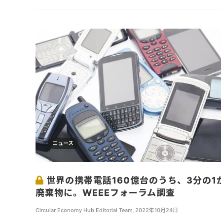
ニュース
世界の携帯電話160億台のうち、3分の1
廃棄物に。WEEEフォーラム調査
Circular Economy Hub Editorial Team
,
2022年10月24日