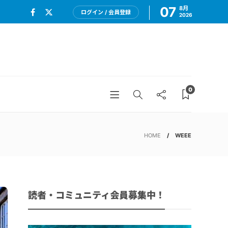
07
8月
ログイン / 会員登録
2026
0
HOME
WEEE
読者・コミュニティ会員募集中！