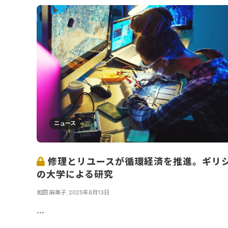
ニュース
修理とリユースが循環経済を推進。ギリ
の大学による研究
和田 麻美子
,
2025年8月13日
...