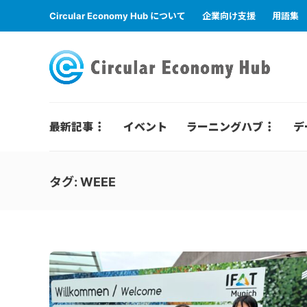
Circular Economy Hub について
企業向け支援
用語集
最新記事
イベント
ラーニングハブ
デ
タグ:
WEEE