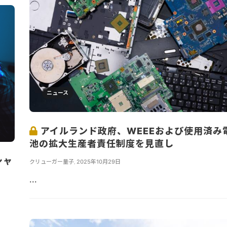
ニュース
アイルランド政府、WEEEおよび使用済み
池の拡大生産者責任制度を見直し
シャ
クリューガー量子
,
2025年10月29日
...